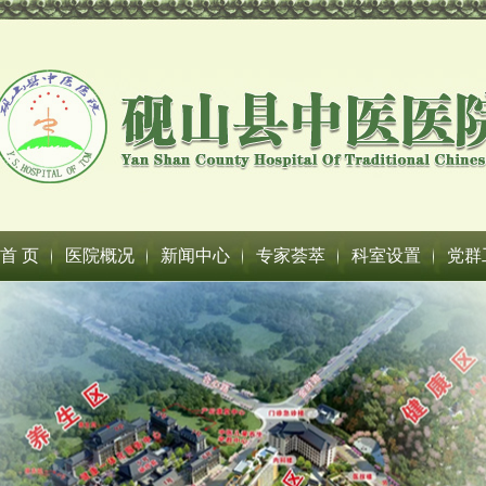
首 页
医院概况
新闻中心
专家荟萃
科室设置
党群