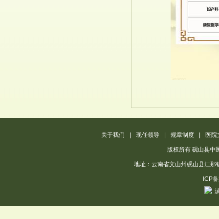
关于我们
|
现任领导
|
规章制度
|
医院
版权所有 砚山县中
地址：云南省文山州砚山县江那镇江那南路
ICP
滇