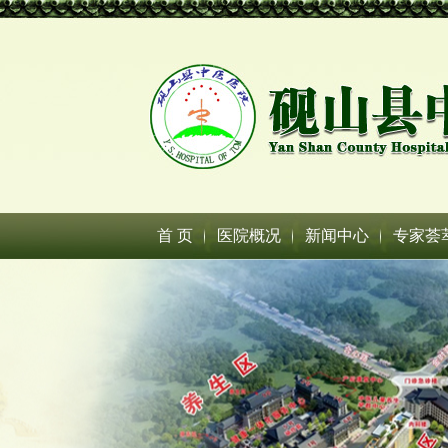
首 页
医院概况
新闻中心
专家荟