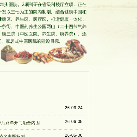
26-06-24
26-06-05
窄后路单开门融合内固
26-05-08
南省名中医杨剑