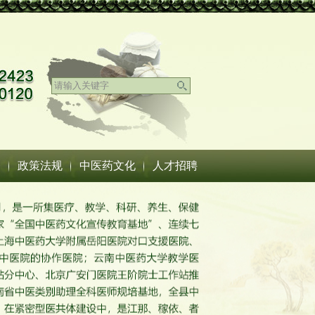
务
政策法规
中医药文化
人才招聘