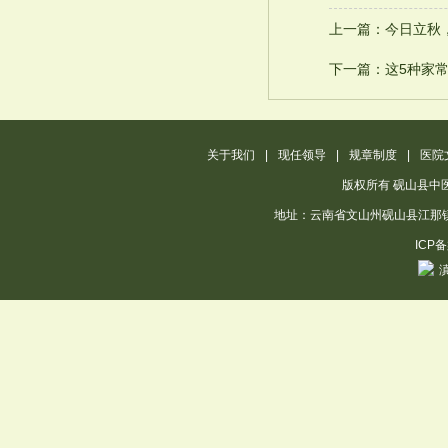
上一篇：今日立秋
下一篇：这5种家
关于我们
|
现任领导
|
规章制度
|
医院
版权所有 砚山县中
地址：云南省文山州砚山县江那镇江那南路
ICP
滇