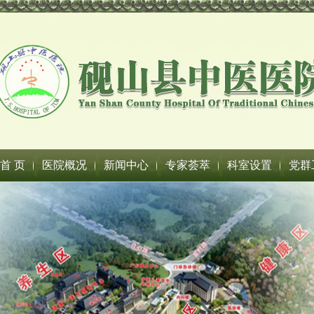
首 页
医院概况
新闻中心
专家荟萃
科室设置
党群